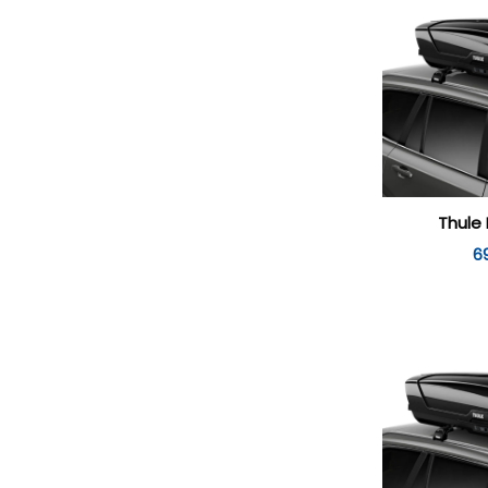
Thule 
6