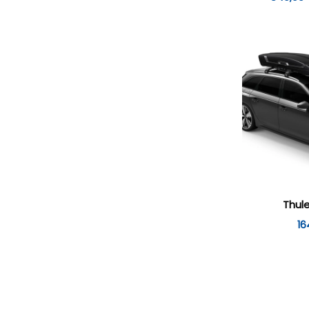
Thul
16