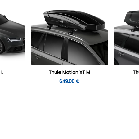
 L
Thule Motion XT M
Th
649,00
€