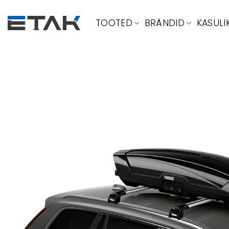
Skip
to
TOOTED
BRÄNDID
KASULI
content