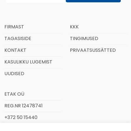
FIRMAST
KKK
TAGASISIDE
TINGIMUSED
KONTAKT
PRIVAATSUSSÄTTED
KASULIKKU LUGEMIST
UUDISED
ETAK OÜ
REG.NR 12478741
+372 50 15440
INFO@ETAK.EE