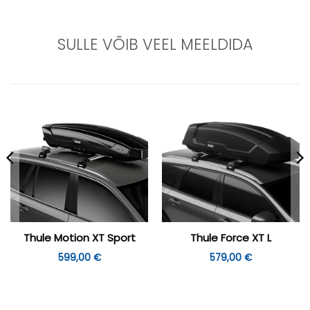
SULLE VÕIB VEEL MEELDIDA
Thule Motion XT Sport
Thule Force XT L
599,00
€
579,00
€