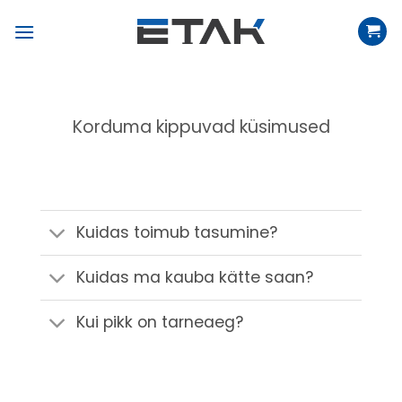
Skip
to
content
Korduma kippuvad küsimused
Kuidas toimub tasumine?
Kuidas ma kauba kätte saan?
Kui pikk on tarneaeg?