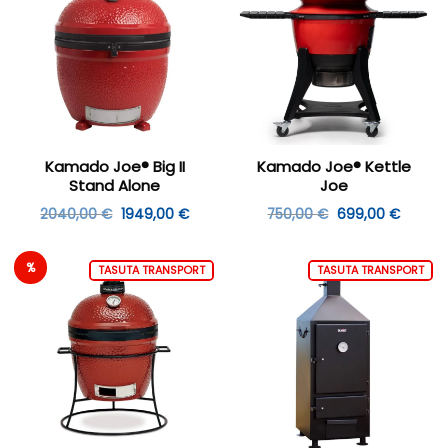
Kamado Joe® Big II
Kamado Joe® Kettle
Stand Alone
Joe
Algne
Praegune
Algne
Praegu
2040,00
€
1949,00
€
750,00
€
699,00
€
hind
hind
hind
hind
oli:
on:
oli:
on:
2040,00 €.
1949,00 €.
750,00 €.
699,00
%
TASUTA TRANSPORT
TASUTA TRANSPORT