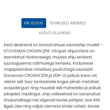
KIRJELDUS
TEHNILISED ANDMED
KASUTUSJUHEND
Eesti disainerid on loonud uhiuue saunaahju mudeli –
STOVEMAN CROWN 20R. Võrgust ahjuümbris on
asendatud ribaterasega, muutes ahju senisest
suursugusema välimusega keriseks. Kodusesse
majapidamisse mõeldud, puuküttega saunaahi
Stoveman CROWN 20R ja 20R-LS pakub kuiva või
niisket leili. Suur kerisekivide kogus piirab metalset
soojuskiirgust ning muudab leili mahedaks ja pakub
pikajalist naudingut. Ahju välisseinad on varustatud
õhukanalitega mis algavad kerise põhjast. Soe õhk
liigub üles ning väljub ülemiste kivide vahelt. Kerise