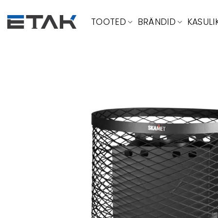
Skip
to
TOOTED
BRÄNDID
KASULI
content