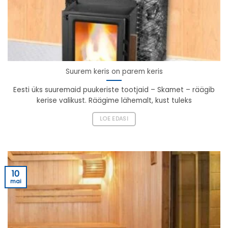
Suurem keris on parem keris
Eesti üks suuremaid puukeriste tootjaid – Skamet – räägib
kerise valikust. Räägime lähemalt, kust tuleks
LOE EDASI
10
mai