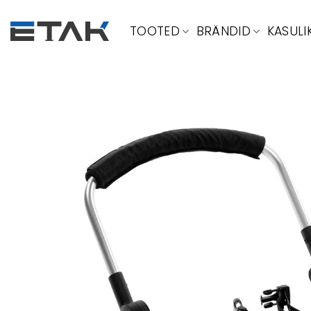
Skip
to
TOOTED
BRÄNDID
KASULI
content