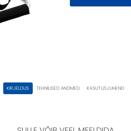
KIRJELDUS
TEHNILISED ANDMED
KASUTUSJUHEND
SULLE VÕIB VEEL MEELDIDA