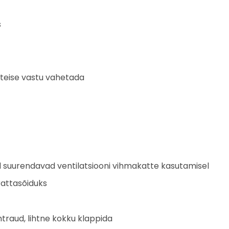
s
 teise vastu vahetada
d suurendavad ventilatsiooni vihmakatte kasutamisel
rattasõiduks
htraud, lihtne kokku klappida