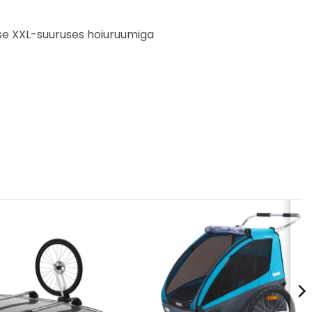
ise XXL-suuruses hoiuruumiga