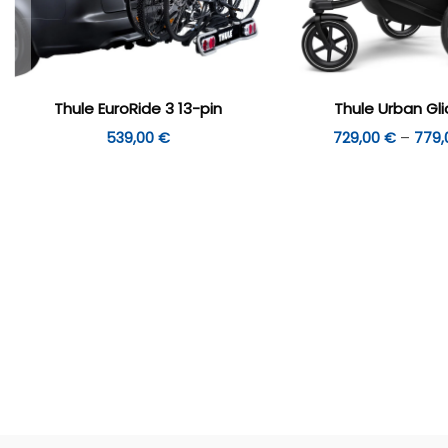
Thule EuroRide 3 13-pin
Thule Urban Gli
539,00
€
729,00
€
–
779