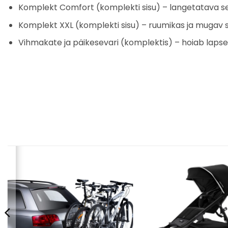
Komplekt Comfort (komplekti sisu) – langetatava selj
Komplekt XXL (komplekti sisu) – ruumikas ja mugav s
Vihmakate ja päikesevari (komplektis) – hoiab lapse 