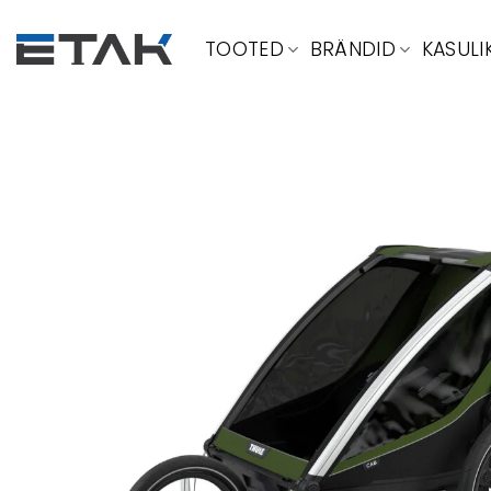
Skip
to
TOOTED
BRÄNDID
KASULI
content