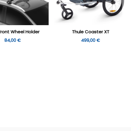
Front Wheel Holder
Thule Coaster XT
84,00
€
499,00
€