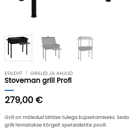
ESILEHT
/
GRILLID JA AHJUD
Stoveman grill Profi
279,00
€
Grill on mõledud lahtise tulega küpsetamiseks. Seda
grilli hinnatakse kõrgelt spetsialistite poolt.