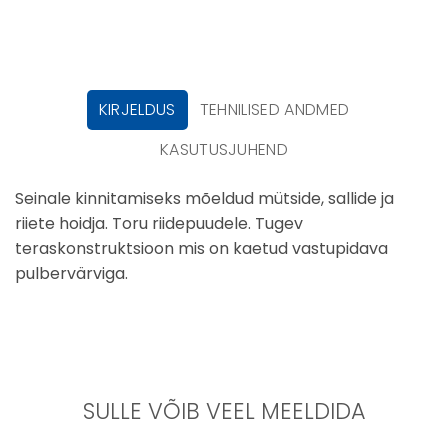
KIRJELDUS
TEHNILISED ANDMED
KASUTUSJUHEND
Seinale kinnitamiseks mõeldud mütside, sallide ja
riiete hoidja. Toru riidepuudele. Tugev
teraskonstruktsioon mis on kaetud vastupidava
pulbervärviga.
SULLE VÕIB VEEL MEELDIDA