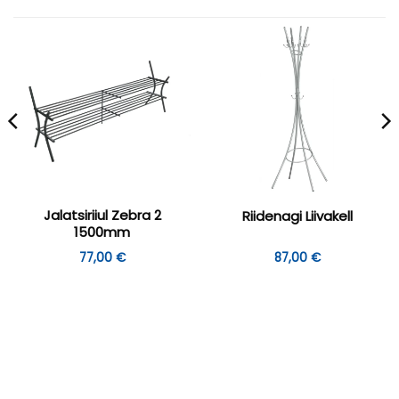
Jalatsiriiul Zebra 2
Riidenagi Liivakell
1500mm
77,00
€
87,00
€