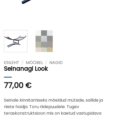
ESILEHT
/
MÖÖBEL
/
NAGID
Seinanagi Look
77,00
€
Seinale kinnitamiseks mõeldud mütside, sallide ja
riiete hoidja. Toru riidepuudele. Tugev
teraskonstruktsioon mis on kaetud vastupidava